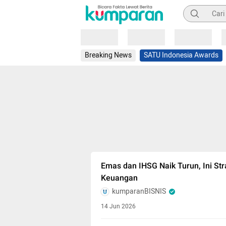
Pencarian
Loading
Loading
Loading
Breaking News
SATU Indonesia Awards
Emas dan IHSG Naik Turun, Ini Str
Keuangan
kumparanBISNIS
14 Jun 2026