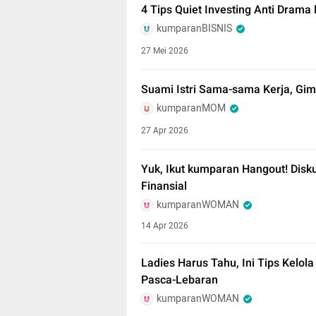
4 Tips Quiet Investing Anti Drama
kumparanBISNIS
27 Mei 2026
Suami Istri Sama-sama Kerja, Gi
kumparanMOM
27 Apr 2026
Yuk, Ikut kumparan Hangout! Disk
Finansial
kumparanWOMAN
14 Apr 2026
Ladies Harus Tahu, Ini Tips Kelo
Pasca-Lebaran
kumparanWOMAN