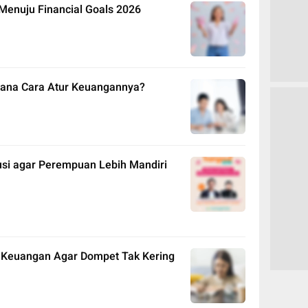
 Menuju Financial Goals 2026
mana Cara Atur Keuangannya?
usi agar Perempuan Lebih Mandiri
la Keuangan Agar Dompet Tak Kering