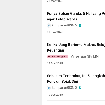
20 Mar 2026
Punya Beban Ganda, 5 Hal yang P
agar Tetap Waras
kumparanBISNIS
21 Jan 2026
Ketika Uang Bertemu Makna: Belaj
Keuangan
Vinsensius SFil MM
Kiriman Pengguna
16 Des 2025
Sebelum Terlambat, Ini 5 Langkah
Pensiun Sejak Dini
kumparanBISNIS
10 Des 2025