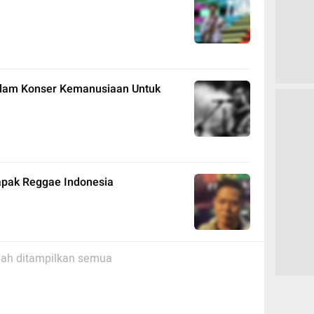
dalam Konser Kemanusiaan Untuk
apak Reggae Indonesia
ah ditampilkan semua