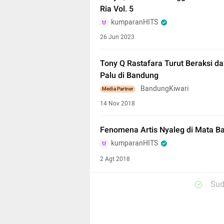
Ria Vol. 5
kumparanHITS
26 Jun 2023
Tony Q Rastafara Turut Beraksi 
Palu di Bandung
BandungKiwari
Media Partner
14 Nov 2018
Fenomena Artis Nyaleg di Mata B
kumparanHITS
2 Agt 2018
Sud