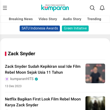
Breaking News
Video Story
Audio Story
Trending
SATU Indonesia Awards
Green Initiative
Zack Snyder
Zack Snyder Sudah Kepikiran soal Ide Film
Rebel Moon Sejak Usia 11 Tahun
kumparanHITS
13 Des 2023
Netflix Bagikan First Look Film Rebel Moon
Karya Zack Snyder