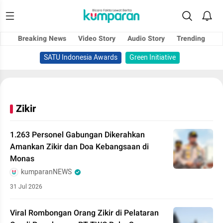
Breaking News
Video Story
Audio Story
Trending
SATU Indonesia Awards
Green Initiative
Zikir
1.263 Personel Gabungan Dikerahkan
Amankan Zikir dan Doa Kebangsaan di
Monas
kumparanNEWS
31 Jul 2026
Viral Rombongan Orang Zikir di Pelataran