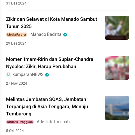
31 Des 2024
Zikir dan Selawat di Kota Manado Sambut
Tahun 2025
Manado Bacirita
Media Partner
29 Des 2024
Momen Imam-Ririn dan Supian-Chandra
Nyoblos: Zikir, Harap Perubahan
kumparanNEWS
27 Nov 2024
Melintas Jembatan SOAS, Jembatan
Terpanjang di Asia Tenggara, Menuju
Temburong
Ade Tuti Turistiati
Kiriman Pengguna
5 Okt 2024