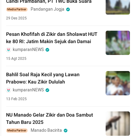
Candi Prambanan, PT TWC Buka Suara
Pandangan Jogja
Media Partner
29 Des 2025
Pesan Khofifah di Zikir dan Sholawat HUT
ke 80 RI: Jatim Makin Sejuk dan Damai
kumparanNEWS
15 Agt 2025
Bahlil Soal Raja Kecil yang Lawan
Prabowo: Kau Zikir Dululah
kumparanNEWS
13 Feb 2025
NU Manado Gelar Zikir dan Doa Sambut
Tahun Baru 2025
Manado Bacirita
Media Partner