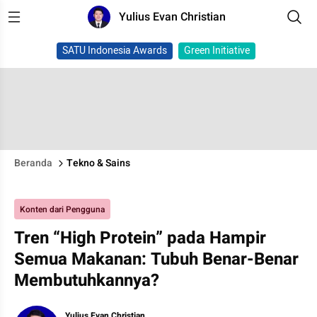
Yulius Evan Christian
SATU Indonesia Awards
Green Initiative
Beranda
Tekno & Sains
Konten dari Pengguna
Tren “High Protein” pada Hampir
Semua Makanan: Tubuh Benar-Benar
Membutuhkannya?
Yulius Evan Christian