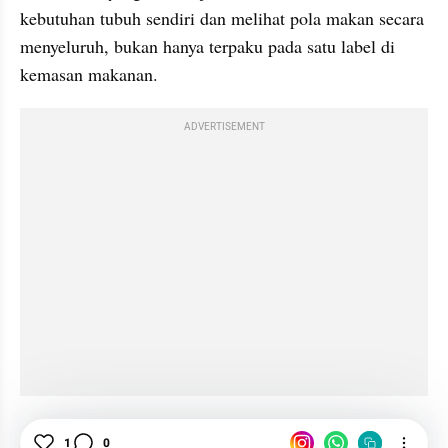
kebutuhan tubuh sendiri dan melihat pola makan secara 
menyeluruh, bukan hanya terpaku pada satu label di 
kemasan makanan.
ADVERTISEMENT
Protein
Sehat
Kesehatan
Makan
Produk
1
0