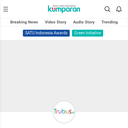
Breaking News
Video Story
Audio Story
Trending
SATU Indonesia Awards
Green Initiative