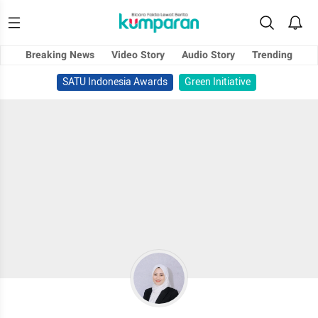
Breaking News
Video Story
Audio Story
Trending
SATU Indonesia Awards
Green Initiative