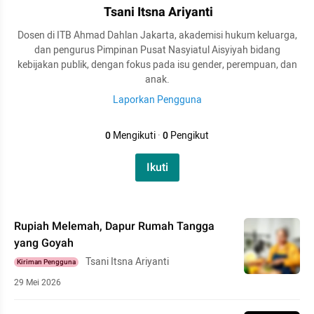
Tsani Itsna Ariyanti
Dosen di ITB Ahmad Dahlan Jakarta, akademisi hukum keluarga,
dan pengurus Pimpinan Pusat Nasyiatul Aisyiyah bidang
kebijakan publik, dengan fokus pada isu gender, perempuan, dan
anak.
Laporkan Pengguna
0
Mengikuti
·
0
Pengikut
Ikuti
Rupiah Melemah, Dapur Rumah Tangga
yang Goyah
Tsani Itsna Ariyanti
Kiriman Pengguna
29 Mei 2026