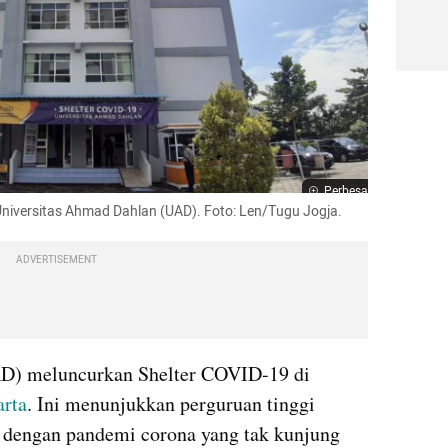
Perbesar
Universitas Ahmad Dahlan (UAD). Foto: Len/Tugu Jogja.
ADVERTISEMENT
D) meluncurkan Shelter COVID-19 di 
rta
. Ini menunjukkan perguruan tinggi 
i dengan pandemi corona yang tak kunjung 