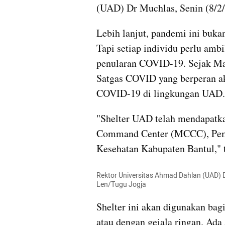
(UAD) Dr Muchlas, Senin (8/2/
Lebih lanjut, pandemi ini bukan
Tapi setiap individu perlu ambi
penularan COVID-19. Sejak Ma
Satgas COVID yang berperan ak
COVID-19 di lingkungan UAD.
"Shelter UAD telah mendapatk
Command Center (MCCC), Pe
Kesehatan Kabupaten Bantul," t
Rektor Universitas Ahmad Dahlan (UAD) D
Len/Tugu Jogja
Shelter ini akan digunakan bagi
atau dengan gejala ringan. Ada 5