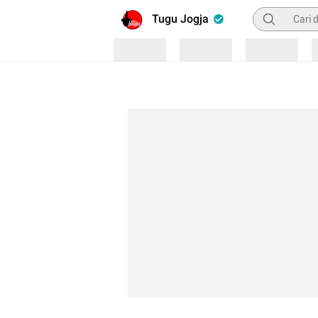
Pencarian
Tugu Jogja
Loading
Loading
Loading