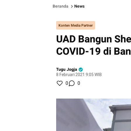
Beranda
News
Konten Media Partner
UAD Bangun Shel
COVID-19 di Ban
Tugu Jogja
8 Februari 2021 9:05 WIB
0
0