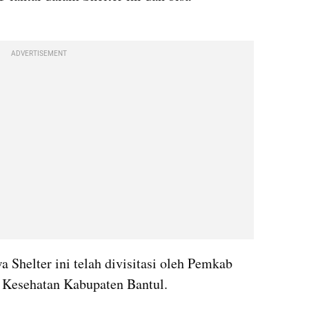
ADVERTISEMENT
helter ini telah divisitasi oleh Pemkab 
 Kesehatan Kabupaten Bantul.