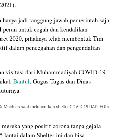
2021).
 hanya jadi tanggung jawab pemerintah saja. 
l peran untuk cegah dan kendalikan 
ret 2020, pihaknya telah membentuk Tim 
tif dalam pencegahan dan pengendalian 
an visitasi dari Muhammadiyah COVID-19 
mkab 
Bantul
, Gugus Tugas dan Dinas 
uturnya.
r Muchlas saat meluncurkan shelter COVID-19 UAD. FOto: 
 mereka yang positif corona tanpa gejala 
 lantai dalam Shelter ini dan bisa 