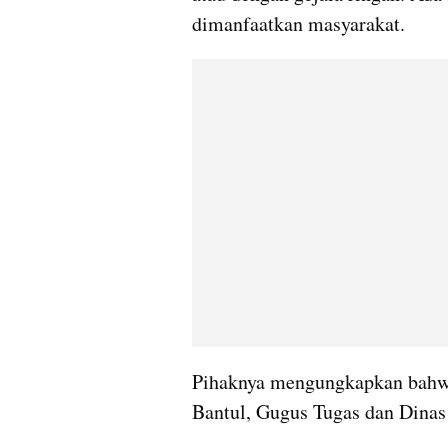
dimanfaatkan masyarakat.
Pihaknya mengungkapkan bahwa S
Bantul, Gugus Tugas dan Dinas