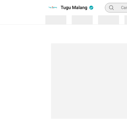
Pencarian
Tugu Malang
Loading
Loading
Loading