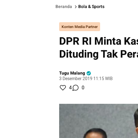
Beranda
Bola & Sports
Konten Media Partner
DPR RI Minta Ka
Dituding Tak Per
Tugu Malang
3 Desember 2019 11:15 WIB
4
0