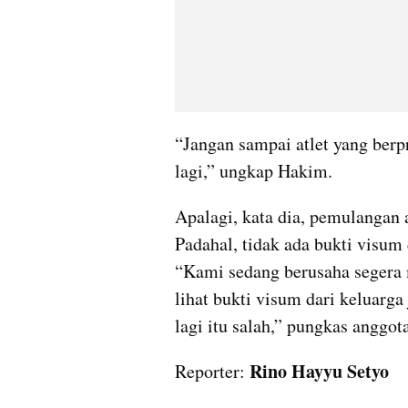
“Jangan sampai atlet yang berp
lagi,” ungkap Hakim.
Apalagi, kata dia, pemulangan a
Padahal, tidak ada bukti visum d
“Kami sedang berusaha segera
lihat bukti visum dari keluarga
lagi itu salah,” pungkas anggo
Rino Hayyu Setyo
Reporter: 