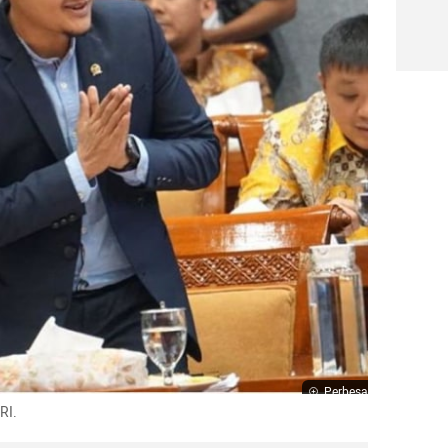
Perbesar
RI.