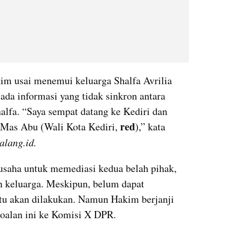
im usai menemui keluarga Shalfa Avrilia 
ada informasi yang tidak sinkron antara 
lfa. “Saya sempat datang ke Kediri dan 
red
Mas Abu (Wali Kota Kediri, 
),” kata 
lang.id.
aha untuk memediasi kedua belah pihak, 
 keluarga. Meskipun, belum dapat 
tu akan dilakukan. Namun Hakim berjanji 
oalan ini ke Komisi X DPR.