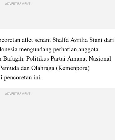
ADVERTISEMENT
tan atlet senam Shalfa Avrilia Siani dari 
onesia mengundang perhatian anggota 
afagih. Politikus Partai Amanat Nasional 
Pemuda dan Olahraga (Kemenpora) 
 pencoretan ini. 
ADVERTISEMENT