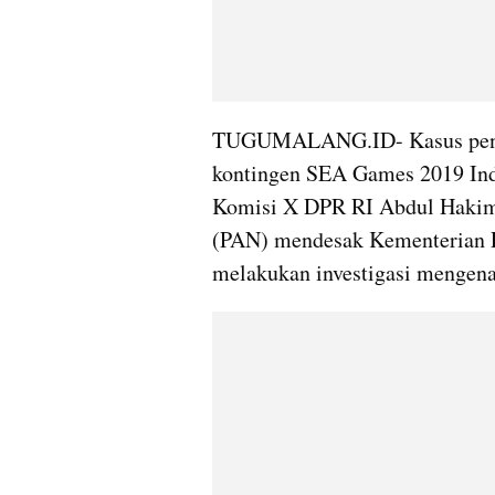
TUGUMALANG.ID- Kasus pencore
kontingen SEA Games 2019 Ind
Komisi X DPR RI Abdul Hakim B
(PAN) mendesak Kementerian 
melakukan investigasi mengenai