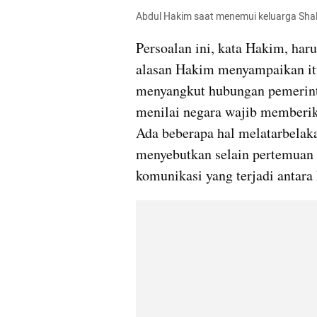
Abdul Hakim saat menemui keluarga Shalfa
Persoalan ini, kata Hakim, har
alasan Hakim menyampaikan itu.
menyangkut hubungan pemerinta
menilai negara wajib memberika
Ada beberapa hal melatarbelaka
menyebutkan selain pertemuan 
komunikasi yang terjadi antar