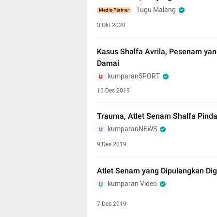
Tugu Malang
Media Partner
3 Okt 2020
Kasus Shalfa Avrila, Pesenam yan
Damai
kumparanSPORT
16 Des 2019
Trauma, Atlet Senam Shalfa Pind
kumparanNEWS
9 Des 2019
Atlet Senam yang Dipulangkan Dig
kumparan Video
7 Des 2019