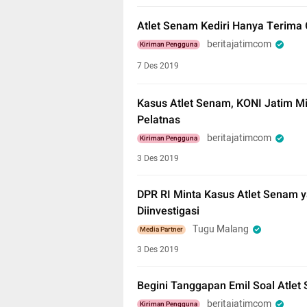
Atlet Senam Kediri Hanya Terima G
beritajatimcom
Kiriman Pengguna
7 Des 2019
Kasus Atlet Senam, KONI Jatim Mi
Pelatnas
beritajatimcom
Kiriman Pengguna
3 Des 2019
DPR RI Minta Kasus Atlet Senam 
Diinvestigasi
Tugu Malang
Media Partner
3 Des 2019
Begini Tanggapan Emil Soal Atlet
beritajatimcom
Kiriman Pengguna