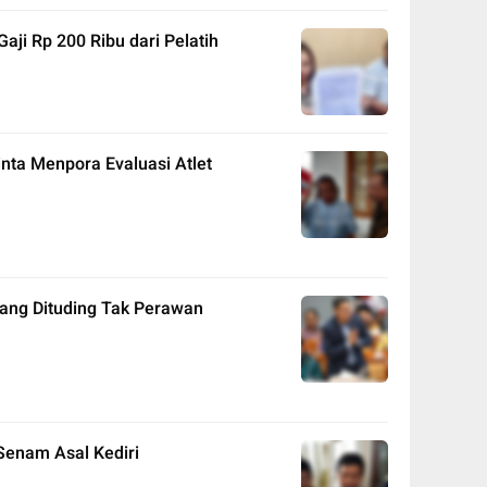
aji Rp 200 Ribu dari Pelatih
nta Menpora Evaluasi Atlet
yang Dituding Tak Perawan
 Senam Asal Kediri