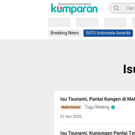
Pencarian
Loading
Loading
Loading
Breaking News
SATU Indonesia Awards
Is
Isu Tsunami, Pantai Kangen di Ma
Tugu Malang
Media Partner
21 Nov 2020
Isu Tsunami, Kunjungan Pantai Te