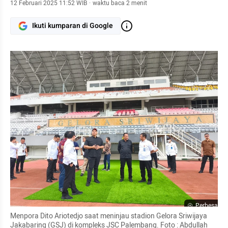
12 Februari 2025 11:52 WIB
·
waktu baca 2 menit
Ikuti kumparan di Google
Perbesar
Menpora Dito Ariotedjo saat meninjau stadion Gelora Sriwijaya 
Jakabaring (GSJ) di kompleks JSC Palembang. Foto : Abdullah 