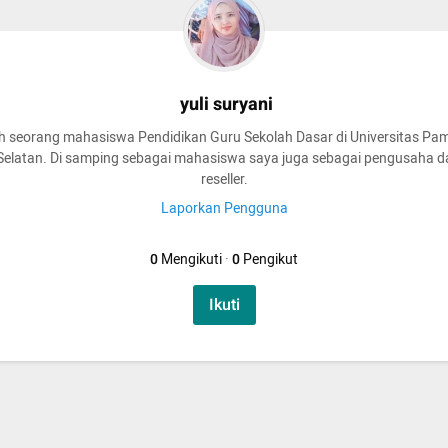
yuli suryani
h seorang mahasiswa Pendidikan Guru Sekolah Dasar di Universitas Pa
Selatan. Di samping sebagai mahasiswa saya juga sebagai pengusaha d
reseller.
Laporkan Pengguna
0
Mengikuti
·
0
Pengikut
Ikuti