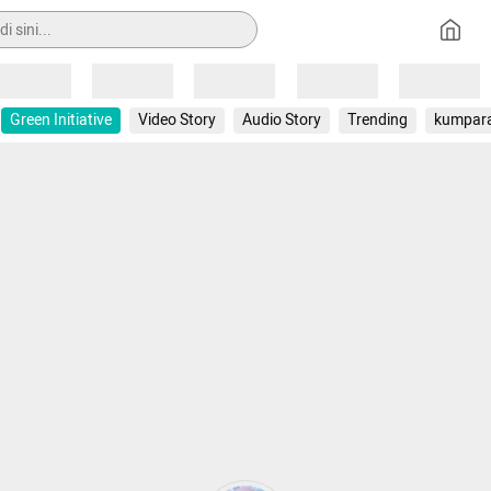
Loading
Loading
Loading
Loading
Loading
Green Initiative
Video Story
Audio Story
Trending
kumpar