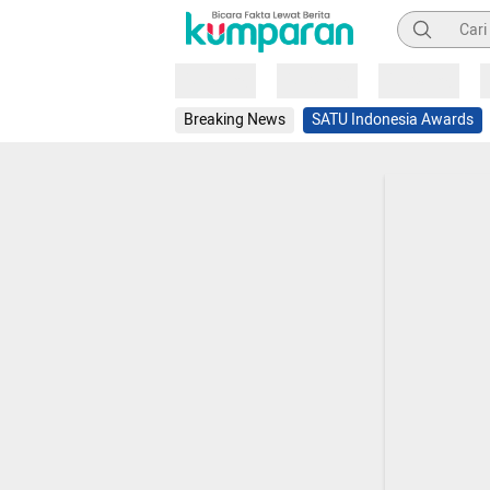
Pencarian
Loading
Loading
Loading
Breaking News
SATU Indonesia Awards