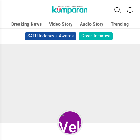
Breaking News
Video Story
Audio Story
Trending
SATU Indonesia Awards
Green Initiative