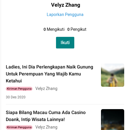
Velyz Zhang
Laporkan Pengguna
0
Mengikuti
·
0
Pengikut
Ikuti
Ladies, Ini Dia Perlengkapan Naik Gunung
Untuk Perempuan Yang Wajib Kamu
Ketahui
Velyz Zhang
Kiriman Pengguna
30 Des 2020
Siapa Bilang Macau Cuma Ada Casino
Doank, Intip Wisata Lainnya!
Velyz Zhang
Kiriman Pengguna