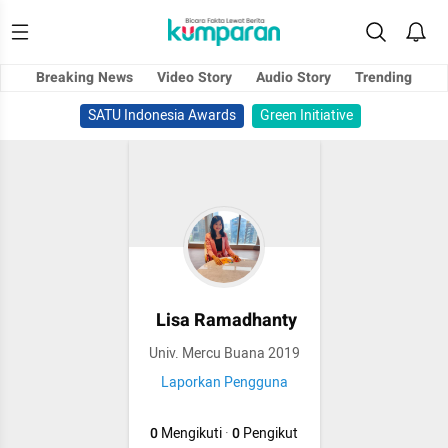
Breaking News
Video Story
Audio Story
Trending
SATU Indonesia Awards
Green Initiative
Lisa Ramadhanty
Univ. Mercu Buana 2019
Laporkan Pengguna
0
Mengikuti
·
0
Pengikut