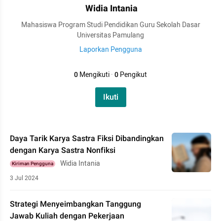
Widia Intania
Mahasiswa Program Studi Pendidikan Guru Sekolah Dasar
Universitas Pamulang
Laporkan Pengguna
0
Mengikuti
·
0
Pengikut
Ikuti
Daya Tarik Karya Sastra Fiksi Dibandingkan
dengan Karya Sastra Nonfiksi
Widia Intania
Kiriman Pengguna
3 Jul 2024
Strategi Menyeimbangkan Tanggung
Jawab Kuliah dengan Pekerjaan