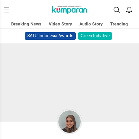
Breaking News
Video Story
Audio Story
Trending
SATU Indonesia Awards
Green Initiative