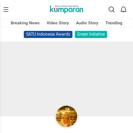
Breaking News
Video Story
Audio Story
Trending
SATU Indonesia Awards
Green Initiative