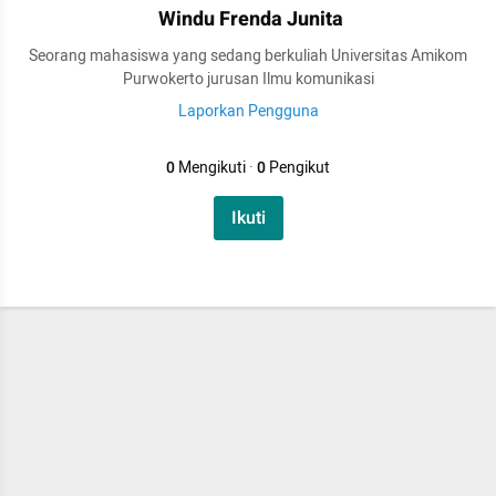
Windu Frenda Junita
Seorang mahasiswa yang sedang berkuliah Universitas Amikom
Purwokerto jurusan Ilmu komunikasi
Laporkan Pengguna
0
Mengikuti
·
0
Pengikut
Ikuti