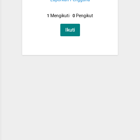
1
Mengikuti
·
0
Pengikut
Ikuti