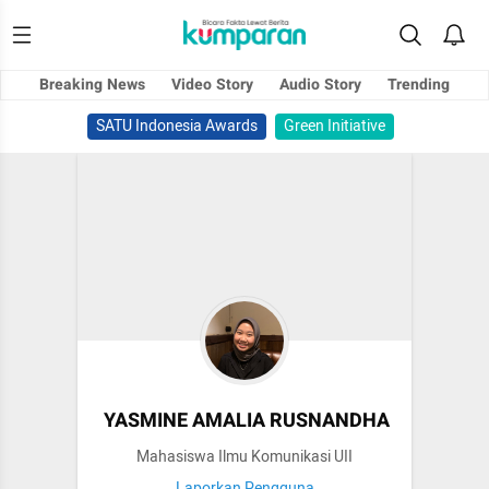
Breaking News
Video Story
Audio Story
Trending
SATU Indonesia Awards
Green Initiative
YASMINE AMALIA RUSNANDHA
Mahasiswa Ilmu Komunikasi UII
Laporkan Pengguna