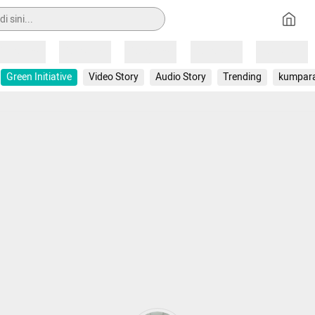
Loading
Loading
Loading
Loading
Loading
Green Initiative
Video Story
Audio Story
Trending
kumpar