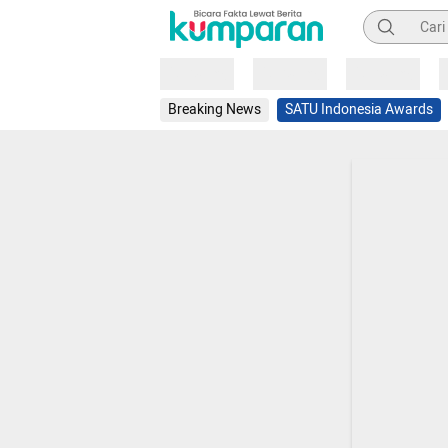
Pencarian
Loading
Loading
Loading
Breaking News
SATU Indonesia Awards