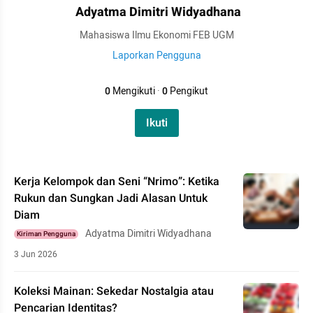
Adyatma Dimitri Widyadhana
Mahasiswa Ilmu Ekonomi FEB UGM
Laporkan Pengguna
0
Mengikuti
·
0
Pengikut
Ikuti
Kerja Kelompok dan Seni “Nrimo”: Ketika
Rukun dan Sungkan Jadi Alasan Untuk
Diam
Adyatma Dimitri Widyadhana
Kiriman Pengguna
3 Jun 2026
Koleksi Mainan: Sekedar Nostalgia atau
Pencarian Identitas?