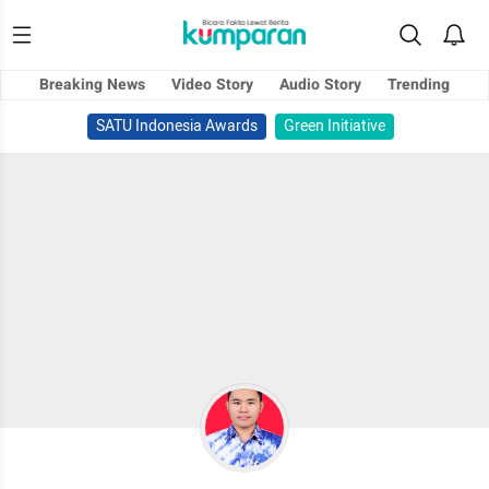
Breaking News
Video Story
Audio Story
Trending
SATU Indonesia Awards
Green Initiative