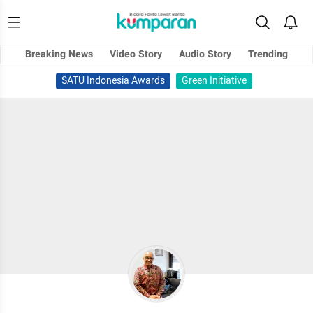
Breaking News
Video Story
Audio Story
Trending
SATU Indonesia Awards
Green Initiative