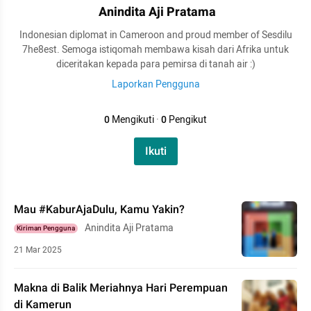
Anindita Aji Pratama
Indonesian diplomat in Cameroon and proud member of Sesdilu
7he8est. Semoga istiqomah membawa kisah dari Afrika untuk
diceritakan kepada para pemirsa di tanah air :)
Laporkan Pengguna
0
Mengikuti
·
0
Pengikut
Ikuti
Mau #KaburAjaDulu, Kamu Yakin?
Anindita Aji Pratama
Kiriman Pengguna
21 Mar 2025
Makna di Balik Meriahnya Hari Perempuan
di Kamerun