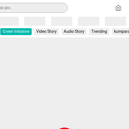
Loading
Loading
Loading
Loading
Loading
Green Initiative
Video Story
Audio Story
Trending
kumpar