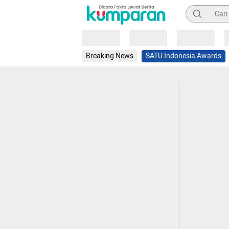
Pencarian
Loading
Loading
Loading
Breaking News
SATU Indonesia Awards