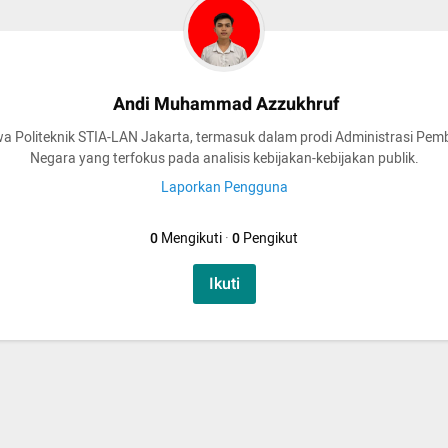
Andi Muhammad Azzukhruf
a Politeknik STIA-LAN Jakarta, termasuk dalam prodi Administrasi Pe
Negara yang terfokus pada analisis kebijakan-kebijakan publik.
Laporkan Pengguna
0
Mengikuti
·
0
Pengikut
Ikuti