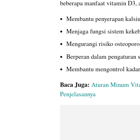
beberapa manfaat vitamin D3, a
Membantu penyerapan kalsium
Menjaga fungsi sistem kekeb
Mengurangi risiko osteoporos
Berperan dalam pengaturan s
Membantu mengontrol kadar 
Baca Juga:
Aturan Minum Vita
Penjelasannya