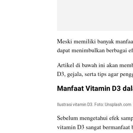
Meski memiliki banyak manfaa
dapat menimbulkan berbagai ef
Artikel di bawah ini akan mem
D3, gejala, serta tips agar pen
Manfaat Vitamin D3 da
Ilustrasi vitamin D3. Foto: Unsplash.com
Sebelum mengetahui efek samp
vitamin D3 sangat bermanfaat b