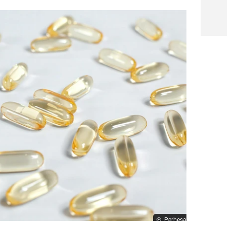
Perbesar