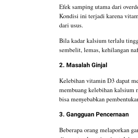
Efek samping utama dari overdo
Kondisi ini terjadi karena vit
dari usus. 
Bila kadar kalsium terlalu ting
sembelit, lemas, kehilangan na
2. Masalah Ginjal
Kelebihan vitamin D3 dapat me
membuang kelebihan kalsium mel
bisa menyebabkan pembentukan b
3. Gangguan Pencernaan
Beberapa orang melaporkan gang