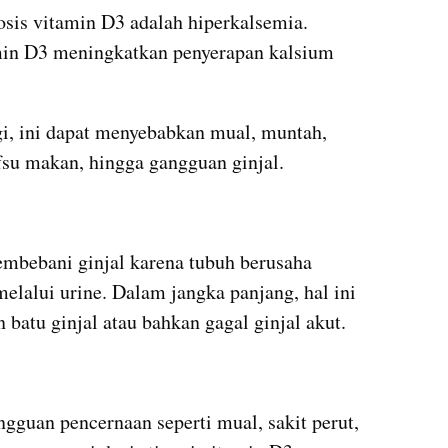
sis vitamin D3 adalah hiperkalsemia. 
amin D3 meningkatkan penyerapan kalsium 
gi, ini dapat menyebabkan mual, muntah, 
fsu makan, hingga gangguan ginjal.
mbebani ginjal karena tubuh berusaha 
alui urine. Dalam jangka panjang, hal ini 
atu ginjal atau bahkan gagal ginjal akut.
guan pencernaan seperti mual, sakit perut, 