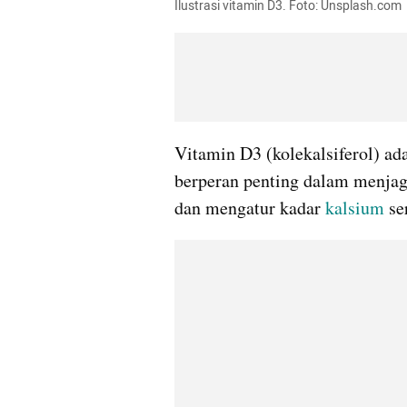
Ilustrasi vitamin D3. Foto: Unsplash.com
Vitamin D3 (kolekalsiferol) ada
berperan penting dalam menjag
dan mengatur kadar 
kalsium
 se