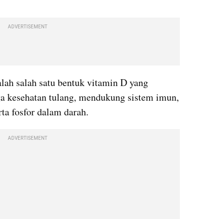
ADVERTISEMENT
lah salah satu bentuk vitamin D yang 
a kesehatan tulang, mendukung sistem imun, 
rta fosfor dalam darah. 
ADVERTISEMENT