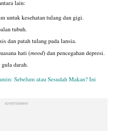
ntara lain:
 untuk kesehatan tulang dan gigi.
alan tubuh.
is dan patah tulang pada lansia.
uasana hati (
mood
) dan pencegahan depresi.
gula darah.
min: Sebelum atau Sesudah Makan? Ini 
ADVERTISEMENT