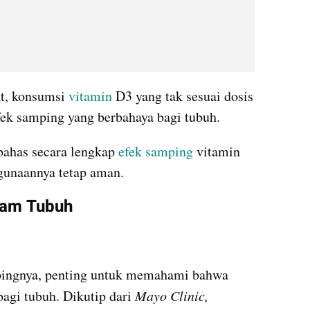
t, konsumsi 
vitamin
 D3 yang tak sesuai dosis 
ek samping yang berbahaya bagi tubuh.
bahas secara lengkap 
efek samping
 vitamin 
ggunaannya tetap aman.
lam Tubuh
ingnya, penting untuk memahami bahwa 
agi tubuh. Dikutip dari 
Mayo Clinic, 