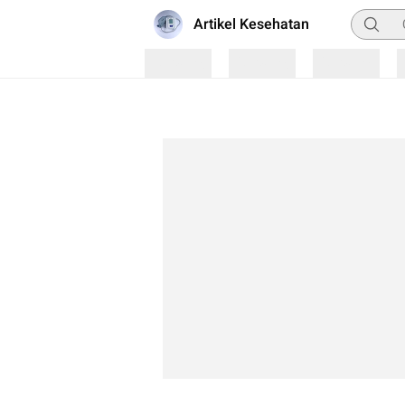
Pencari
Artikel Kesehatan
Loading
Loading
Loading