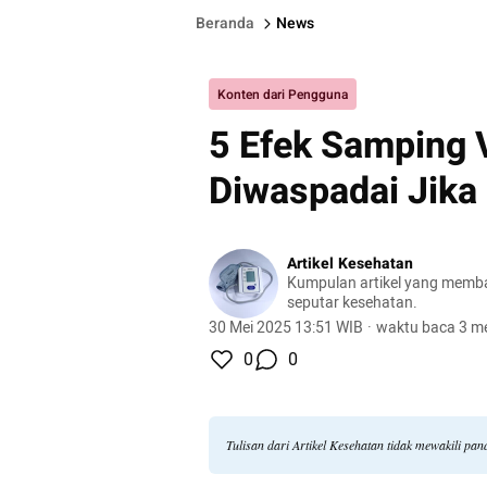
Beranda
News
Konten dari Pengguna
5 Efek Samping 
Diwaspadai Jika
Artikel Kesehatan
Kumpulan artikel yang memb
seputar kesehatan.
30 Mei 2025 13:51 WIB
·
waktu baca 3 me
0
0
Tulisan dari Artikel Kesehatan tidak mewakili p