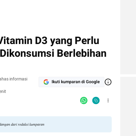
Vitamin D3 yang Perlu
 Dikonsumsi Berlebihan
ahas informasi
Ikuti kumparan di Google
nit
andangan dari redaksi kumparan