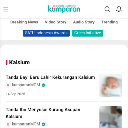
Breaking News
Video Story
Audio Story
Trending
SATU Indonesia Awards
Green Initiative
Kalsium
Tanda Bayi Baru Lahir Kekurangan Kalsium
kumparanMOM
14 Sep 2025
Tanda Ibu Menyusui Kurang Asupan
Kalsium
kumparanMOM