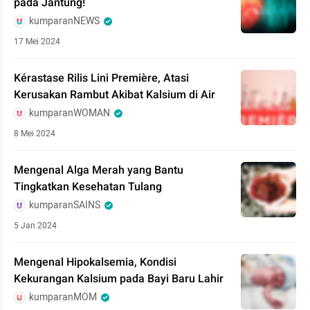
pada Jantung!
kumparanNEWS
17 Mei 2024
Kérastase Rilis Lini Première, Atasi
Kerusakan Rambut Akibat Kalsium di Air
kumparanWOMAN
8 Mei 2024
Mengenal Alga Merah yang Bantu
Tingkatkan Kesehatan Tulang
kumparanSAINS
5 Jan 2024
Mengenal Hipokalsemia, Kondisi
Kekurangan Kalsium pada Bayi Baru Lahir
kumparanMOM