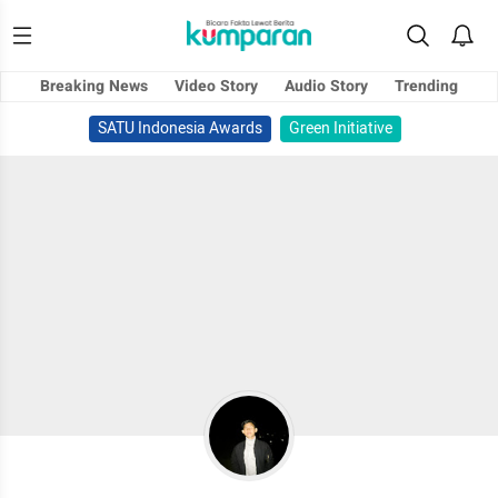
Breaking News
Video Story
Audio Story
Trending
SATU Indonesia Awards
Green Initiative