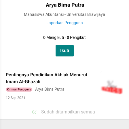
Arya Bima Putra
Mahasiswa Akuntansi - Universitas Brawijaya
Laporkan Pengguna
0
Mengikuti
·
0
Pengikut
Ikuti
Pentingnya Pendidikan Akhlak Menurut
Imam Al-Ghazali
Arya Bima Putra
Kiriman Pengguna
12 Sep 2021
Sudah ditampilkan semua