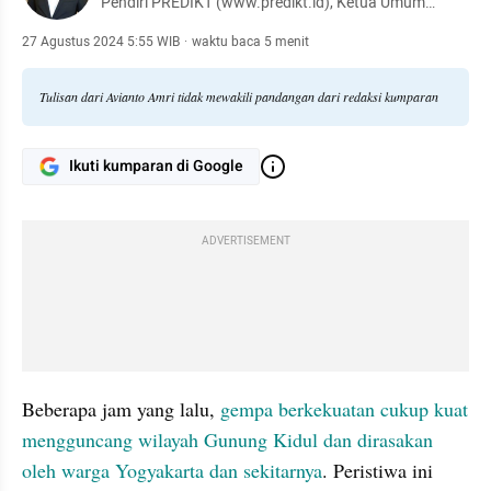
Pendiri PREDIKT (www.predikt.id), Ketua Umum
Masyarakat Penanggulangan Bencana Indonesia
2021 - 2027
27 Agustus 2024 5:55 WIB
·
waktu baca 5 menit
Tulisan dari Avianto Amri tidak mewakili pandangan dari redaksi kumparan
Ikuti kumparan di Google
ADVERTISEMENT
Beberapa jam yang lalu, 
gempa berkekuatan cukup kuat 
mengguncang wilayah Gunung Kidul dan dirasakan 
oleh warga Yogyakarta dan sekitarnya
. Peristiwa ini 