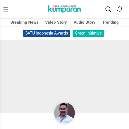
Breaking News
Video Story
Audio Story
Trending
SATU Indonesia Awards
Green Initiative