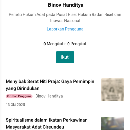
Binov Handitya
Peneliti Hukum Adat pada Pusat Riset Hukum Badan Riset dan
Inovasi Nasional
Laporkan Pengguna
0
Mengikuti
·
0
Pengikut
Ikuti
Menyibak Serat Niti Praja: Gaya Pemimpin
yang Dirindukan
Binov Handitya
Kiriman Pengguna
13 Okt 2025
Spiritualisme dalam Ikatan Perkawinan
Masyarakat Adat Cireundeu