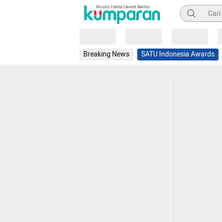
Pencarian
Loading
Loading
Loading
Breaking News
SATU Indonesia Awards