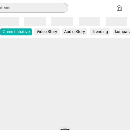
Loading
Loading
Loading
Loading
Loading
Green Initiative
Video Story
Audio Story
Trending
kumpar