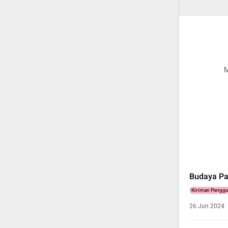
M
Budaya Pa
Kiriman Pengg
26 Jun 2024