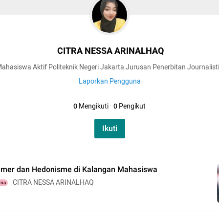
CITRA NESSA ARINALHAQ
ahasiswa Aktif Politeknik Negeri Jakarta Jurusan Penerbitan Journalist
Laporkan Pengguna
0
Mengikuti
·
0
Pengikut
Ikuti
mer dan Hedonisme di Kalangan Mahasiswa
CITRA NESSA ARINALHAQ
una