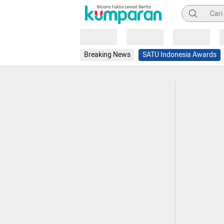
Pencarian
Loading
Loading
Loading
Breaking News
SATU Indonesia Awards