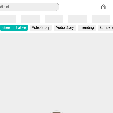
Loading
Loading
Loading
Loading
Loading
Green Initiative
Video Story
Audio Story
Trending
kumpar