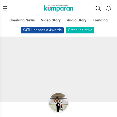
Breaking News
Video Story
Audio Story
Trending
SATU Indonesia Awards
Green Initiative