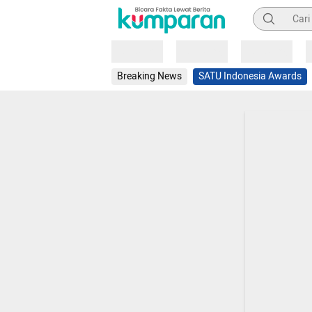
Pencarian
Loading
Loading
Loading
Breaking News
SATU Indonesia Awards