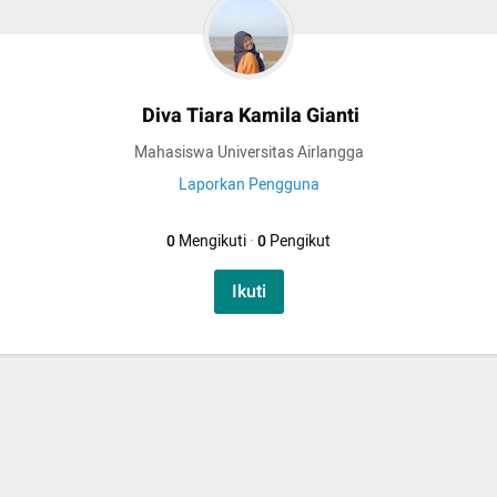
Diva Tiara Kamila Gianti
Mahasiswa Universitas Airlangga
Laporkan Pengguna
0
Mengikuti
·
0
Pengikut
Ikuti