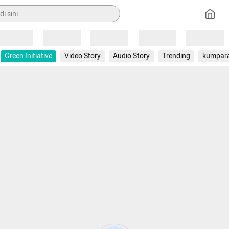
Loading
Loading
Loading
Loading
Loading
Green Initiative
Video Story
Audio Story
Trending
kumpar