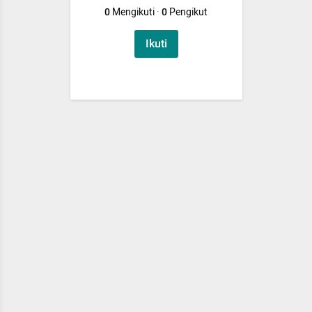
0
Mengikuti
·
0
Pengikut
Ikuti