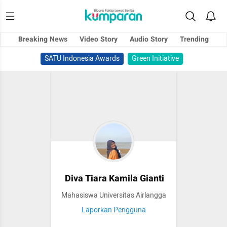
Breaking News
Video Story
Audio Story
Trending
SATU Indonesia Awards
Green Initiative
Diva Tiara Kamila Gianti
Mahasiswa Universitas Airlangga
Laporkan Pengguna