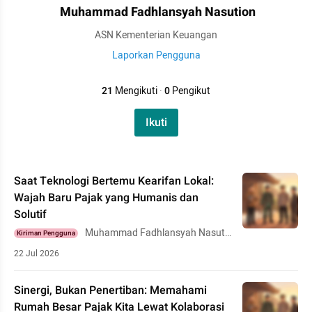
Muhammad Fadhlansyah Nasution
ASN Kementerian Keuangan
Laporkan Pengguna
21
Mengikuti
·
0
Pengikut
Ikuti
Saat Teknologi Bertemu Kearifan Lokal:
Wajah Baru Pajak yang Humanis dan
Solutif
Muhammad Fadhlansyah Nasuti
Kiriman Pengguna
on
22 Jul 2026
Sinergi, Bukan Penertiban: Memahami
Rumah Besar Pajak Kita Lewat Kolaborasi