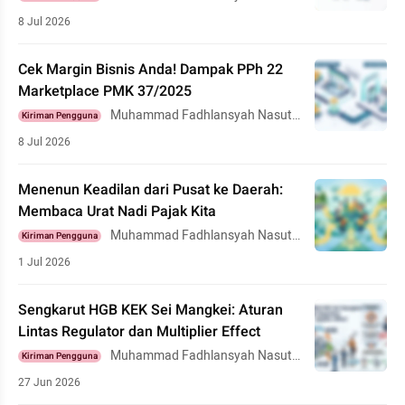
on
8 Jul 2026
Cek Margin Bisnis Anda! Dampak PPh 22
Marketplace PMK 37/2025
Muhammad Fadhlansyah Nasuti
Kiriman Pengguna
on
8 Jul 2026
Menenun Keadilan dari Pusat ke Daerah:
Membaca Urat Nadi Pajak Kita
Muhammad Fadhlansyah Nasuti
Kiriman Pengguna
on
1 Jul 2026
Sengkarut HGB KEK Sei Mangkei: Aturan
Lintas Regulator dan Multiplier Effect
Muhammad Fadhlansyah Nasuti
Kiriman Pengguna
on
27 Jun 2026