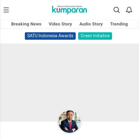
Breaking News
Video Story
Audio Story
Trending
SATU Indonesia Awards
Green Initiative