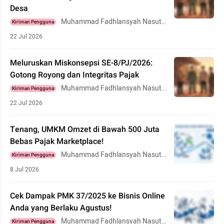
Desa
Muhammad Fadhlansyah Nasuti
Kiriman Pengguna
on
22 Jul 2026
Meluruskan Miskonsepsi SE-8/PJ/2026:
Gotong Royong dan Integritas Pajak
Muhammad Fadhlansyah Nasuti
Kiriman Pengguna
on
22 Jul 2026
Tenang, UMKM Omzet di Bawah 500 Juta
Bebas Pajak Marketplace!
Muhammad Fadhlansyah Nasuti
Kiriman Pengguna
on
8 Jul 2026
Cek Dampak PMK 37/2025 ke Bisnis Online
Anda yang Berlaku Agustus!
Muhammad Fadhlansyah Nasuti
Kiriman Pengguna