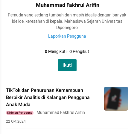
Muhammad Fakhrul Arifin
Pemuda yang sedang tumbuh dan masih idealis dengan banyak
ide ide, keresahan di kepala. Mahasiswa Sejarah Universitas
Diponegoro
Laporkan Pengguna
0
Mengikuti
·
0
Pengikut
Ikuti
TikTok dan Penurunan Kemampuan
Berpikir Analitis di Kalangan Pengguna
Anak Muda
Muhammad Fakhrul Arifin
Kiriman Pengguna
22 Okt 2024