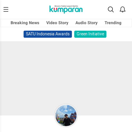
Breaking News
Video Story
Audio Story
Trending
SATU Indonesia Awards
Green Initiative