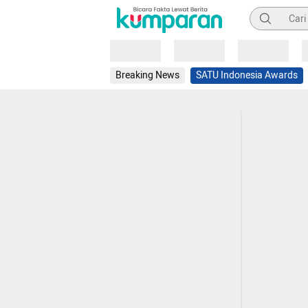
Pencarian
Loading
Loading
Loading
Breaking News
SATU Indonesia Awards