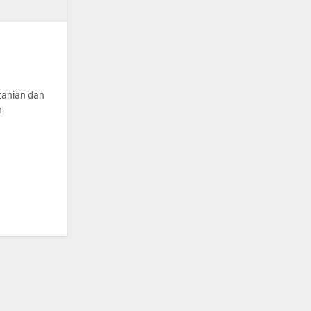
tanian dan
n