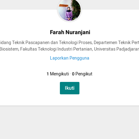
Farah Nuranjani
Bidang Teknik Pascapanen dan Teknologi Proses, Departemen Teknik Per
Biosistem, Fakultas Teknologi Industri Pertanian, Universitas Padjadjara
Laporkan Pengguna
1
Mengikuti
·
0
Pengikut
Ikuti