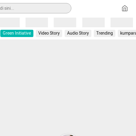
Loading
Loading
Loading
Loading
Loading
Green Initiative
Video Story
Audio Story
Trending
kumpar