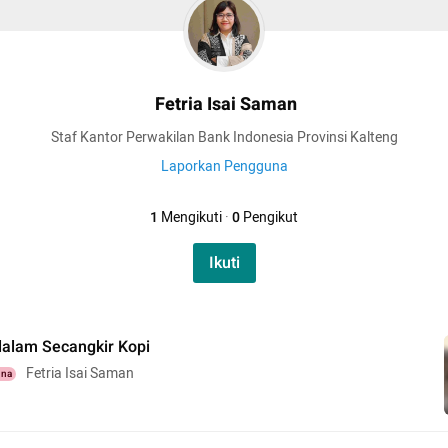
Fetria Isai Saman
Staf Kantor Perwakilan Bank Indonesia Provinsi Kalteng
Laporkan Pengguna
1
Mengikuti
·
0
Pengikut
Ikuti
dalam Secangkir Kopi
Fetria Isai Saman
una