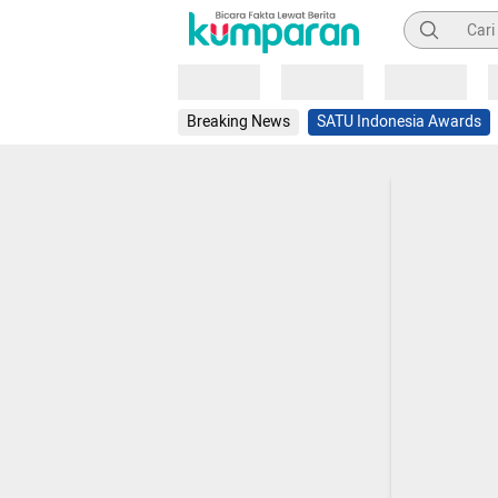
Pencarian
Loading
Loading
Loading
Breaking News
SATU Indonesia Awards