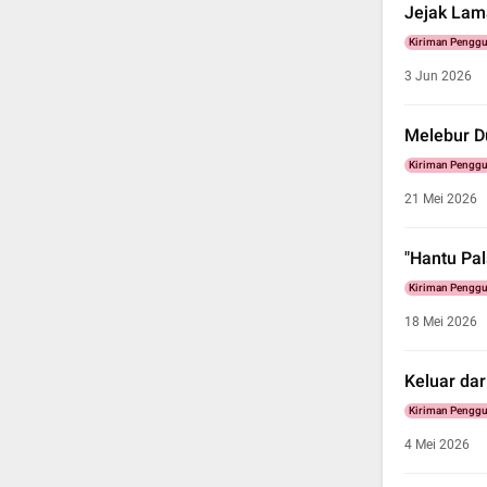
Jejak Lama
Kiriman Pengg
3 Jun 2026
Melebur D
Kiriman Pengg
21 Mei 2026
"Hantu Pal
Kiriman Pengg
18 Mei 2026
Keluar dar
Kiriman Pengg
4 Mei 2026