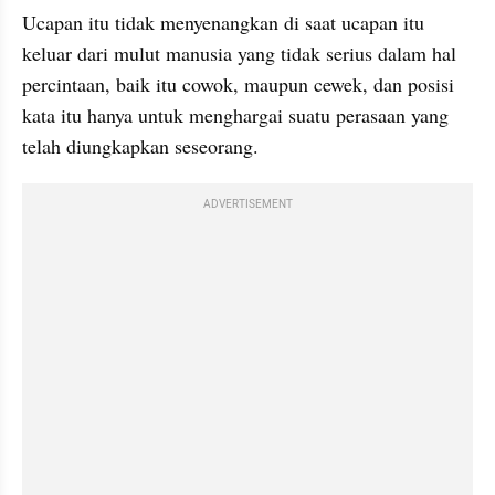
Ucapan itu tidak menyenangkan di saat ucapan itu 
keluar dari mulut manusia yang tidak serius dalam hal 
percintaan, baik itu cowok, maupun cewek, dan posisi 
kata itu hanya untuk menghargai suatu perasaan yang 
telah diungkapkan seseorang. 
ADVERTISEMENT