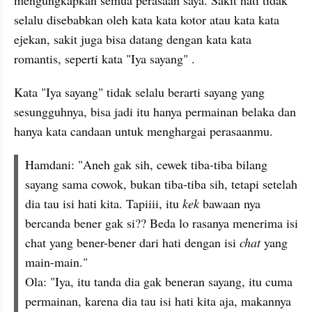
selalu disebabkan oleh kata kata kotor atau kata kata 
ejekan, sakit juga bisa datang dengan kata kata 
romantis, seperti kata "Iya sayang" . 
Kata "Iya sayang" tidak selalu berarti sayang yang 
sesungguhnya, bisa jadi itu hanya permainan belaka dan 
hanya kata candaan untuk menghargai perasaanmu.
Hamdani: "Aneh gak sih, cewek tiba-tiba bilang 
sayang sama cowok, bukan tiba-tiba sih, tetapi setelah 
dia tau isi hati kita. Tapiiii, itu 
kek
 bawaan nya 
bercanda bener gak si?? Beda lo rasanya menerima isi 
chat yang bener-bener dari hati dengan isi 
chat
 yang 
main-main."
Ola: "Iya, itu tanda dia gak beneran sayang, itu cuma 
permainan, karena dia tau isi hati kita aja, makannya 