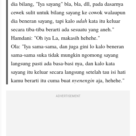
dia bilang, "Iya sayang" bla, bla, dll, pada dasarnya 
cewek sulit untuk bilang sayang ke cowok walaupun 
dia beneran sayang, tapi kalo 
udah
 kata itu keluar 
secara tiba-tiba berarti ada sesuatu yang aneh."
Hamdani: "Oh iya La, makasih hehehe."
Ola: "Iya sama-sama, dan juga gini lo kalo beneran 
sama-sama suka tidak mungkin ngomong sayang 
langsung pasti ada basa-basi nya, dan kalo kata 
sayang itu keluar secara langsung setelah tau isi hati 
kamu berarti itu cuma buat 
nyenengin
 aja, hehehe."
ADVERTISEMENT