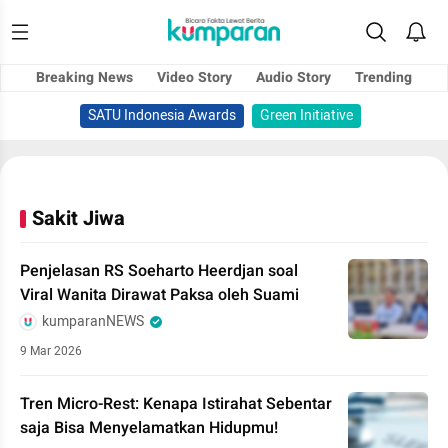
Breaking News
Video Story
Audio Story
Trending
SATU Indonesia Awards
Green Initiative
Sakit Jiwa
Penjelasan RS Soeharto Heerdjan soal
Viral Wanita Dirawat Paksa oleh Suami
kumparanNEWS
9 Mar 2026
Tren Micro-Rest: Kenapa Istirahat Sebentar
saja Bisa Menyelamatkan Hidupmu!