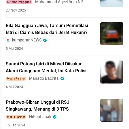
Muhammad Aqeel Arzu NP
Kiriman Pengguna
27 Nov 2025
Bila Gangguan Jiwa, Tarsum Pemutilasi
Istri di Ciamis Bebas dari Jerat Hukum?
kumparanNEWS
5 Mei 2024
Suami Potong Istri di Minsel Diisukan
Alami Gangguan Mental, Ini Kata Polisi
Manado Bacirita
Media Partner
4 Mei 2024
Prabowo-Gibran Unggul di RSJ
Singkawang, Menang di 3 TPS
HiPontianak
Media Partner
15 Feb 2024