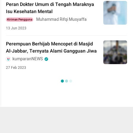
Peran Dokter Umum di Tengah Maraknya
Isu Kesehatan Mental
Muhammad Rifqi Musyaffa
Kiriman Pengguna
13 Jun 2023
Perempuan Berhijab Mencopet di Masjid
Al-Jabbar, Ternyata Alami Gangguan Jiwa
kumparanNEWS
27 Feb 2023