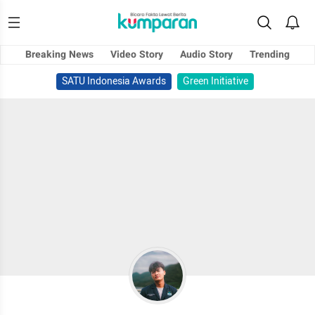
Breaking News
Video Story
Audio Story
Trending
SATU Indonesia Awards
Green Initiative