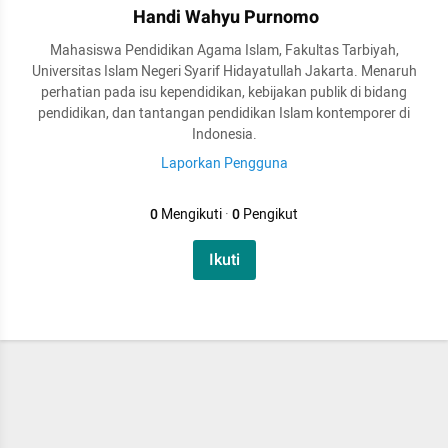
Handi Wahyu Purnomo
Mahasiswa Pendidikan Agama Islam, Fakultas Tarbiyah,
Universitas Islam Negeri Syarif Hidayatullah Jakarta. Menaruh
perhatian pada isu kependidikan, kebijakan publik di bidang
pendidikan, dan tantangan pendidikan Islam kontemporer di
Indonesia.
Laporkan Pengguna
0
Mengikuti
·
0
Pengikut
Ikuti