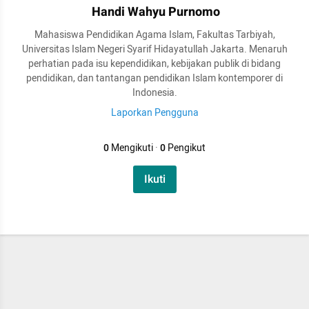
Handi Wahyu Purnomo
Mahasiswa Pendidikan Agama Islam, Fakultas Tarbiyah,
Universitas Islam Negeri Syarif Hidayatullah Jakarta. Menaruh
perhatian pada isu kependidikan, kebijakan publik di bidang
pendidikan, dan tantangan pendidikan Islam kontemporer di
Indonesia.
Laporkan Pengguna
0
Mengikuti
·
0
Pengikut
Ikuti