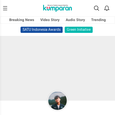
Breaking News
Video Story
Audio Story
Trending
SATU Indonesia Awards
Green Initiative