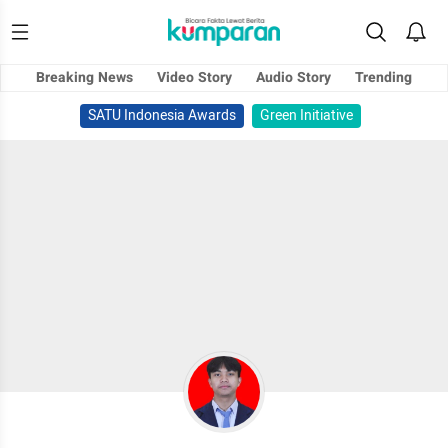
Breaking News
Video Story
Audio Story
Trending
SATU Indonesia Awards
Green Initiative