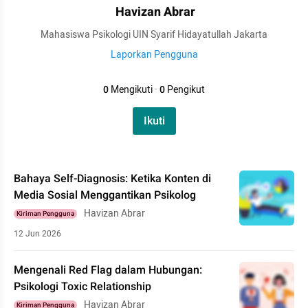
Havizan Abrar
Mahasiswa Psikologi UIN Syarif Hidayatullah Jakarta
Laporkan Pengguna
0
Mengikuti
·
0
Pengikut
Ikuti
Bahaya Self-Diagnosis: Ketika Konten di
Media Sosial Menggantikan Psikolog
Havizan Abrar
Kiriman Pengguna
12 Jun 2026
Mengenali Red Flag dalam Hubungan:
Psikologi Toxic Relationship
Havizan Abrar
Kiriman Pengguna