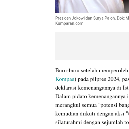
Presiden Jokowi dan Surya Paloh. Dok: Mu
Kumparan.com
Buru-buru setelah memperoleh 
Kompas
) pada pilpres 2024, p
deklarasi kemenangannya di Ist
Dalam pidato kemenangannya it
merangkul semua "potensi bang
kemudian diikuti dengan aksi "
silaturahmi dengan sejumlah tok