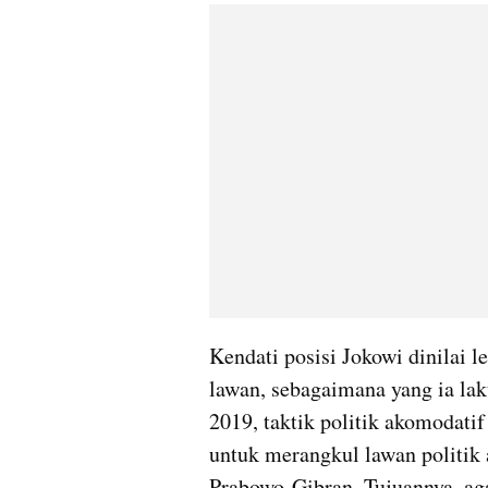
Kendati posisi Jokowi dinilai l
lawan, sebagaimana yang ia la
2019, taktik politik akomodati
untuk merangkul lawan politik 
Prabowo-Gibran. Tujuannya, ag