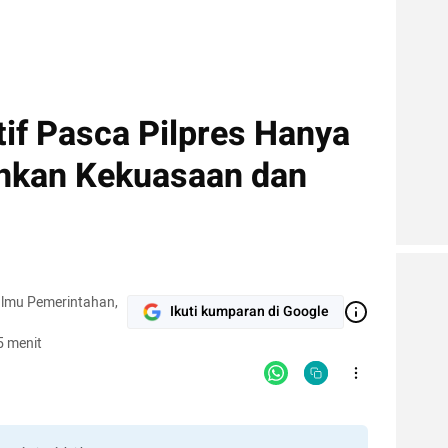
if Pasca Pilpres Hanya
kan Kekuasaan dan
Ilmu Pemerintahan,
Ikuti kumparan di Google
5 menit