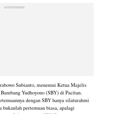
ADVERTISEMENT
Prabowo Subianto, menemui Ketua Majelis 
o Bambang Yudhoyono (SBY) di Pacitan. 
temuannya dengan SBY hanya silaturahmi 
bukanlah pertemuan biasa, apalagi  