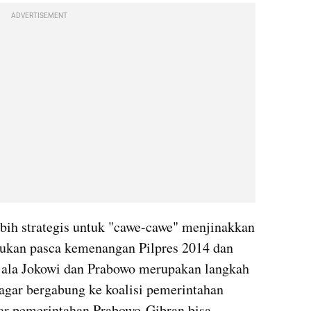
ADVERTISEMENT
ebih strategis untuk "cawe-cawe" menjinakkan 
kukan pasca kemenangan Pilpres 2014 dan 
f ala Jokowi dan Prabowo merupakan langkah 
agar bergabung ke koalisi pemerintahan 
ar pemerintahan Prabowo-Gibran bisa 