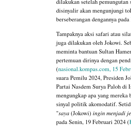
dilakukan setelah pemungutan s
disinyalir akan mengunjungi to
berseberangan dengannya pada 
Tampaknya aksi safari atau sila
juga dilakukan oleh Jokowi. Se
meminta bantuan Sultan Hame
pertemuan dirinya dengan pendi
(
nasional.kompas.com, 15 Febr
suara Pemilu 2024, Presiden 
Partai Nasdem Surya Paloh di I
mengungkap apa yang mereka b
sinyal politik akomodatif. Seti
"
saya 
(Jokowi) 
ingin menjadi 
pada Senin, 19 Februari 2024 (