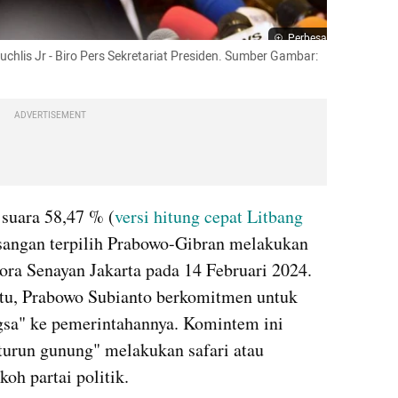
Perbesar
chlis Jr - Biro Pers Sekretariat Presiden. Sumber Gambar: 
ADVERTISEMENT
suara 58,47 % (
versi hitung cepat Litbang 
asangan terpilih Prabowo-Gibran melakukan 
ora Senayan Jakarta pada 14 Februari 2024. 
u, Prabowo Subianto berkomitmen untuk 
sa" ke pemerintahannya. Komintem ini 
turun gunung" melakukan safari atau 
oh partai politik. 