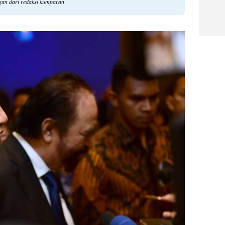
ngan dari redaksi kumparan