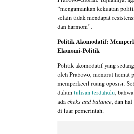
“mengamankan kekuatan politik 
selain tidak mendapat resistens
dan harmoni”.
Politik Akomodatif: Memperk
Ekonomi-Politik
Politik akomodatif yang sedang
oleh Prabowo, menurut hemat pe
memperkecil ruang oposisi. Seb
dalam 
tulisan terdahulu
, bahwa
ada
 cheks and balance
, dan hal
di luar pemerintah.