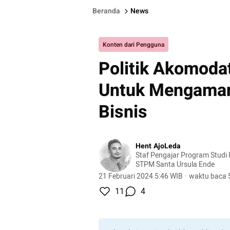
Beranda
News
Konten dari Pengguna
Politik Akomodat
Untuk Mengaman
Bisnis
Hent AjoLeda
Staf Pengajar Program Studi 
STPM Santa Ursula Ende
21 Februari 2024 5:46 WIB
·
waktu baca 
11
4