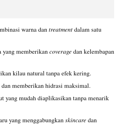
mbinasi warna dan 
treatment
 dalam satu 
a yang memberikan 
coverage
 dan kelembapan 
kan kilau natural tanpa efek kering.
n dan memberikan hidrasi maksimal.
ut yang mudah diaplikasikan tanpa menarik 
baru yang menggabungkan 
skincare
 dan 