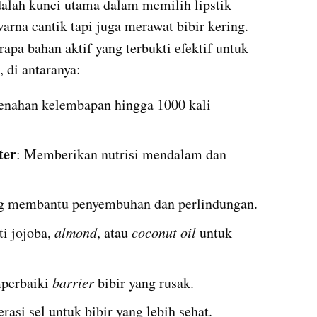
lah kunci utama dalam memilih lipstik 
rna cantik tapi juga merawat bibir kering. 
rapa bahan aktif yang terbukti efektif untuk 
 di antaranya:
nahan kelembapan hingga 1000 kali 
ter
: Memberikan nutrisi mendalam dan 
ng membantu penyembuhan dan perlindungan.
i jojoba, 
almond
, atau 
coconut oil
 untuk 
erbaiki 
barrier
 bibir yang rusak.
asi sel untuk bibir yang lebih sehat.