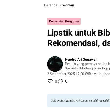
Beranda
Woman
Konten dari Pengguna
Lipstik untuk Bib
Rekomendasi, da
Hendro Ari Gunawan
Penulis yang percaya setiap 
Spesialis di bidang teknologi,
dan otomotif.
2 September 2025 12:00 WIB
·
waktu bac
0
0
Tulisan dari Hendro Ari Gunawan tidak mewakil