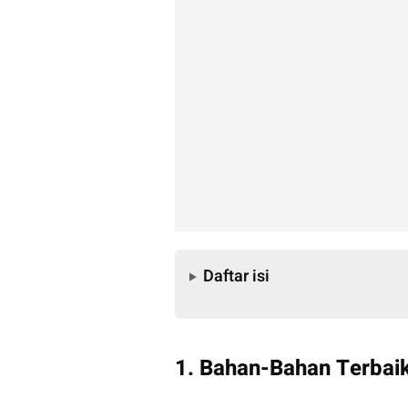
Daftar isi
Daftar isi
1. Bahan-Bahan Terbaik 