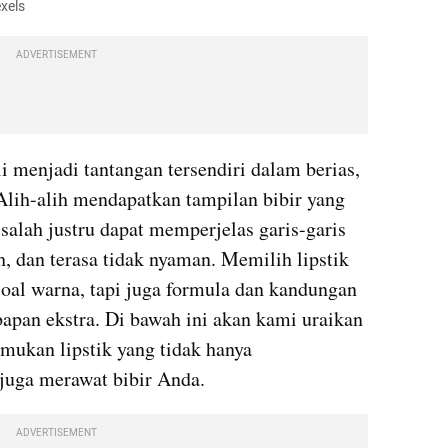
exels
ADVERTISEMENT
i menjadi tantangan tersendiri dalam berias, 
 Alih-alih mendapatkan tampilan bibir yang 
salah justru dapat memperjelas garis-garis 
 dan terasa tidak nyaman. Memilih lipstik 
soal warna, tapi juga formula dan kandungan 
pan ekstra. Di bawah ini akan kami uraikan 
ukan lipstik yang tidak hanya 
 juga merawat bibir Anda.
ADVERTISEMENT