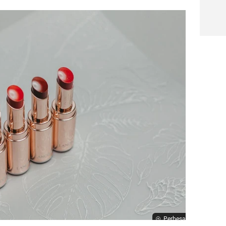
Perbesar