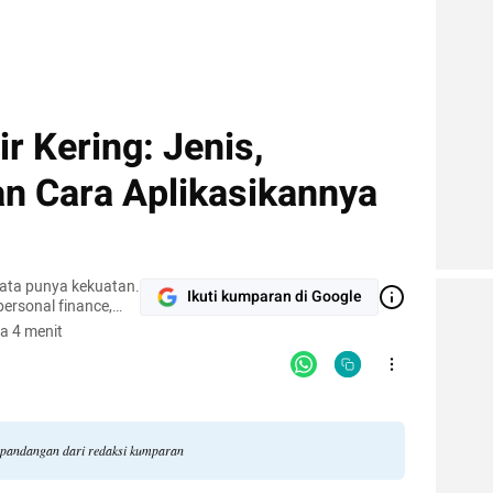
ir Kering: Jenis,
n Cara Aplikasikannya
kata punya kekuatan.
Ikuti kumparan di Google
 personal finance,
a 4 menit
i pandangan dari redaksi kumparan