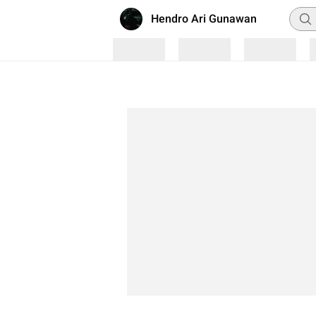
Penc
Hendro Ari Gunawan
Loading
Loading
Loading