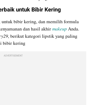
erbaik untuk Bibir Kering
 untuk bibir kering, dan memilih formula 
kenyamanan dan hasil akhir 
makeup
 Anda. 
ry29
, berikut kategori lipstik yang paling 
 bibir kering
ADVERTISEMENT