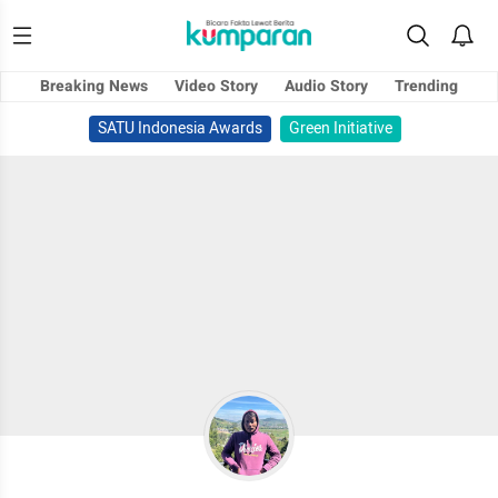
Breaking News
Video Story
Audio Story
Trending
SATU Indonesia Awards
Green Initiative