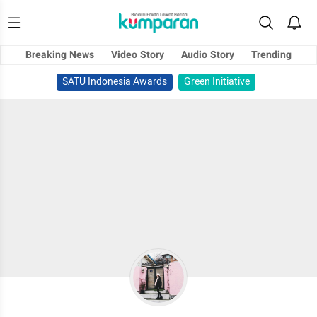
Breaking News
Video Story
Audio Story
Trending
SATU Indonesia Awards
Green Initiative