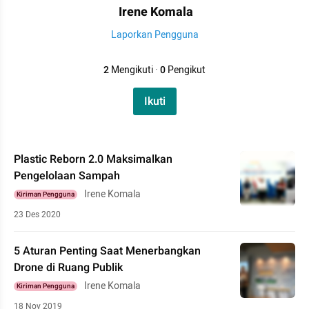
Irene Komala
Laporkan Pengguna
2
Mengikuti
·
0
Pengikut
Ikuti
Plastic Reborn 2.0 Maksimalkan
Pengelolaan Sampah
Irene Komala
Kiriman Pengguna
23 Des 2020
5 Aturan Penting Saat Menerbangkan
Drone di Ruang Publik
Irene Komala
Kiriman Pengguna
18 Nov 2019