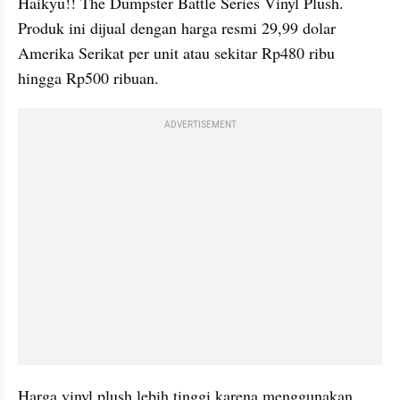
Haikyu!! The Dumpster Battle Series Vinyl Plush. 
Produk ini dijual dengan harga resmi 29,99 dolar 
Amerika Serikat per unit atau sekitar Rp480 ribu 
hingga Rp500 ribuan.
ADVERTISEMENT
Harga vinyl plush lebih tinggi karena menggunakan 