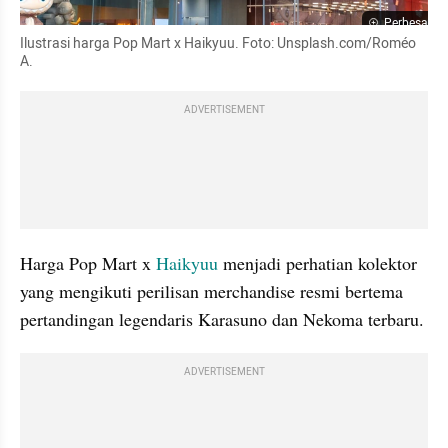
Perbesar
Ilustrasi harga Pop Mart x Haikyuu. Foto: Unsplash.com/Roméo 
A.
ADVERTISEMENT
Harga Pop Mart x 
Haikyuu
 menjadi perhatian kolektor 
yang mengikuti perilisan merchandise resmi bertema 
pertandingan legendaris Karasuno dan Nekoma terbaru.
ADVERTISEMENT