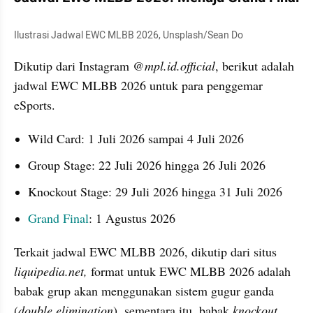
Ilustrasi Jadwal EWC MLBB 2026, Unsplash/Sean Do
Dikutip dari Instagram 
@mpl.id.official
, berikut adalah 
jadwal EWC MLBB 2026 untuk para penggemar 
eSports.
Wild Card: 1 Juli 2026 sampai 4 Juli 2026
Group Stage: 22 Juli 2026 hingga 26 Juli 2026
Knockout Stage: 29 Juli 2026 hingga 31 Juli 2026
Grand Final
: 1 Agustus 2026
Terkait jadwal EWC MLBB 2026, dikutip dari situs
liquipedia.net, 
format untuk EWC MLBB 2026 adalah 
babak grup akan menggunakan sistem gugur ganda 
(
double elimination
), sementara itu, babak 
knockout