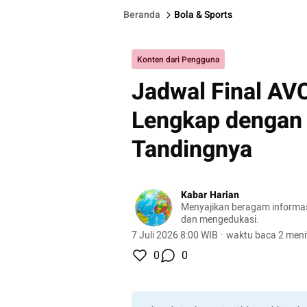
Beranda
Bola & Sports
Konten dari Pengguna
Jadwal Final AV
Lengkap dengan
Tandingnya
Kabar Harian
Menyajikan beragam informasi 
dan mengedukasi.
7 Juli 2026 8:00 WIB
·
waktu baca 2 meni
0
0