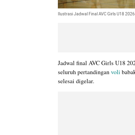
Ilustrasi Jadwal Final AVC Girls U18 202
Jadwal final AVC Girls U18 202
seluruh pertandingan 
voli
 baba
selesai digelar.