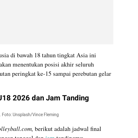
ia di bawah 18 tahun tingkat Asia ini 
kan menentukan posisi akhir seluruh 
utan peringkat ke-15 sampai perebutan gelar 
 U18 2026 dan Jam Tanding
6. Foto: Unsplash/Vince Fleming
olleyball.com,
 berikut adalah jadwal final 
ngan tanggal dan 
jam 
tandingnya.