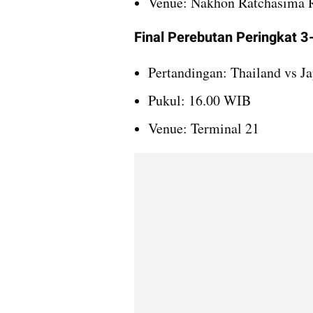
Venue: Nakhon Ratchasima R
Final Perebutan Peringkat 3
Pertandingan: Thailand vs J
Pukul: 16.00 WIB
Venue: Terminal 21