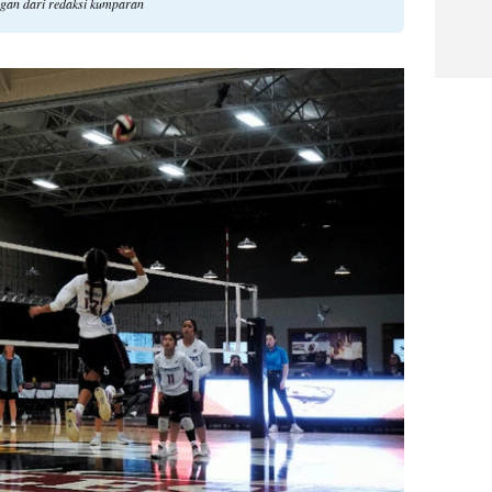
ngan dari redaksi kumparan