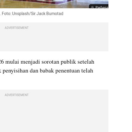
Perbesar
6. Foto: Unsplash/Sir Jack Bumotad
ADVERTISEMENT
6 mulai menjadi sorotan publik setelah 
k penyisihan dan babak penentuan telah 
ADVERTISEMENT