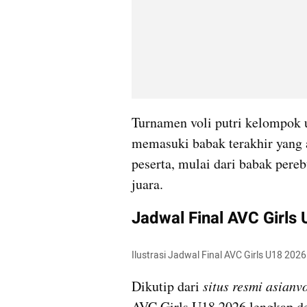
Turnamen voli putri kelompok us
memasuki babak terakhir yang a
peserta, mulai dari babak pereb
juara.
Jadwal Final AVC Girls
Ilustrasi Jadwal Final AVC Girls U18 202
Dikutip dari 
situs resmi asianv
AVC Girls U18 2026 lengkap de