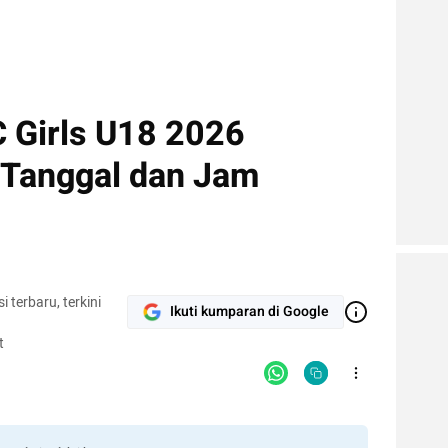
C Girls U18 2026
 Tanggal dan Jam
terbaru, terkini
Ikuti kumparan di Google
t