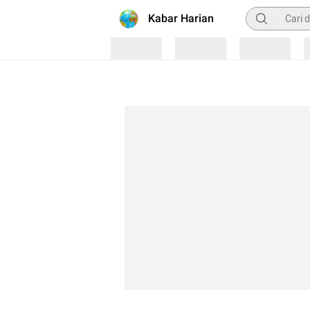
Pencarian
Kabar Harian
Loading
Loading
Loading