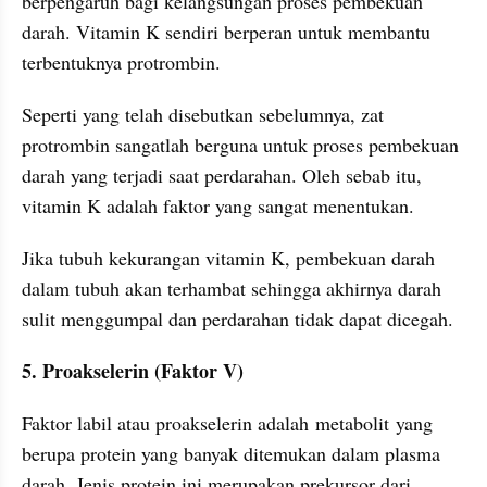
berpengaruh bagi kelangsungan proses pembekuan 
darah. Vitamin K sendiri berperan untuk membantu 
terbentuknya protrombin.
Seperti yang telah disebutkan sebelumnya, zat 
protrombin sangatlah berguna untuk proses pembekuan 
darah yang terjadi saat perdarahan. Oleh sebab itu, 
vitamin K adalah faktor yang sangat menentukan.
Jika tubuh kekurangan vitamin K, pembekuan darah 
dalam tubuh akan terhambat sehingga akhirnya darah 
sulit menggumpal dan perdarahan tidak dapat dicegah.
5. Proakselerin (Faktor V)
Faktor labil atau proakselerin adalah metabolit yang 
berupa protein yang banyak ditemukan dalam plasma 
darah. Jenis protein ini merupakan prekursor dari 