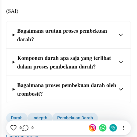
(SAI)
Frequently Asked Question Section
Bagaimana urutan proses pembekuan 
darah? 
Komponen darah apa saja yang terlibat 
dalam proses pembekuan darah?
Bagaimana proses pembekuan darah oleh 
trombosit?
Darah
Indepth
Pembekuan Darah
0
0
Plasma Darah
Laporkan tulisan