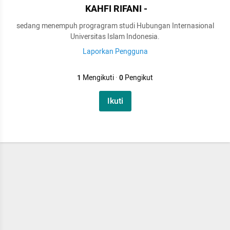
KAHFI RIFANI -
sedang menempuh progragram studi Hubungan Internasional
Universitas Islam Indonesia.
Laporkan Pengguna
1
Mengikuti
·
0
Pengikut
Ikuti