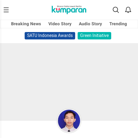
Breaking News
Video Story
Audio Story
Trending
SATU Indonesia Awards
Green Initiative