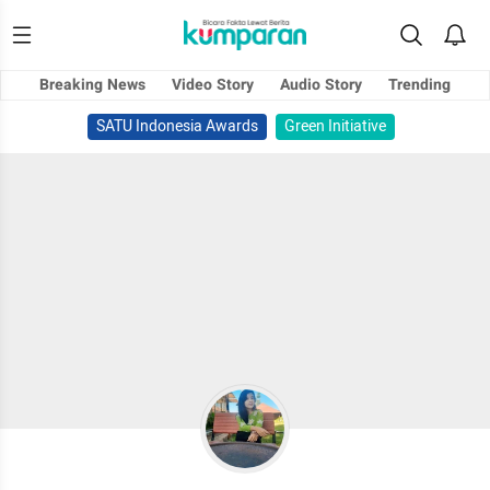
Breaking News
Video Story
Audio Story
Trending
SATU Indonesia Awards
Green Initiative