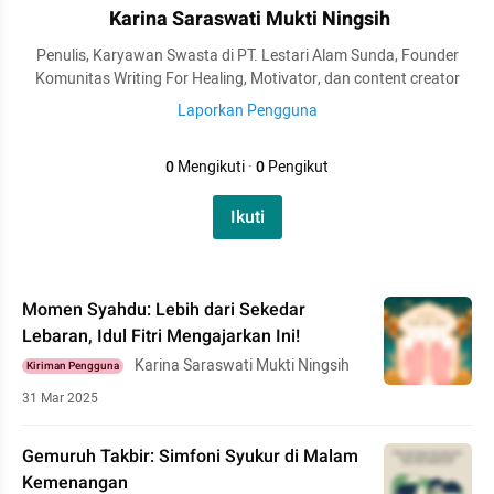
Karina Saraswati Mukti Ningsih
Penulis, Karyawan Swasta di PT. Lestari Alam Sunda, Founder
Komunitas Writing For Healing, Motivator, dan content creator
Laporkan Pengguna
0
Mengikuti
·
0
Pengikut
Ikuti
Momen Syahdu: Lebih dari Sekedar
Lebaran, Idul Fitri Mengajarkan Ini!
Karina Saraswati Mukti Ningsih
Kiriman Pengguna
31 Mar 2025
Gemuruh Takbir: Simfoni Syukur di Malam
Kemenangan